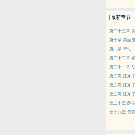
段属于自己的
本站提示：各
最新章节
第二十三章 
第十章 笑面
第九章 帮忙
第二十二章 
第二十一章 
第二卷 江东
第二卷 江东
第二卷 江东
第二十章 薛
第十九章 天