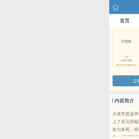
首页
立
内容简介
大侠齐思远早
上了庆元府厢
朱七杀死，得
中。 意识到此