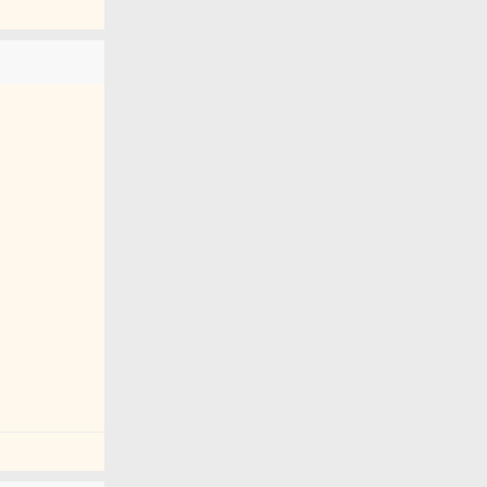
朋友推荐哦！