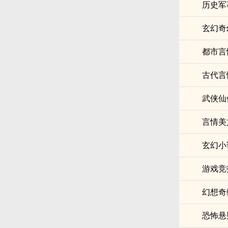
历史军
玄幻奇
都市言
古代言
武侠仙
言情美
玄幻小
游戏竞
幻想奇
恐怖悬