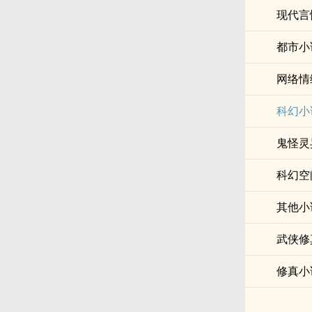
现代言
都市小
网络情
科幻小
鬼怪灵
科幻空
其他小
武侠修
修真小