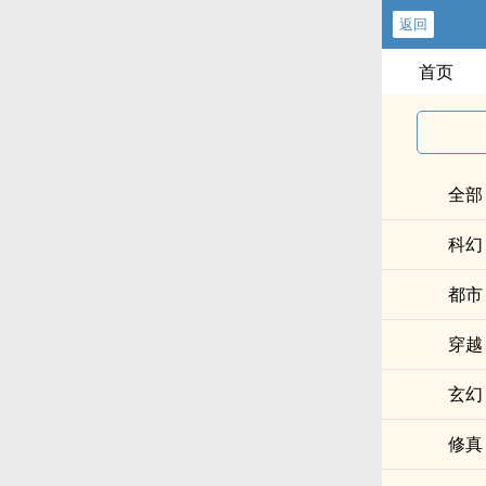
返回
首页
全部
科幻
都市
穿越
玄幻
修真