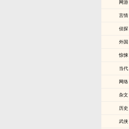
网游
言情
侦探
外国
惊悚
当代
网络
杂文
历史
武侠