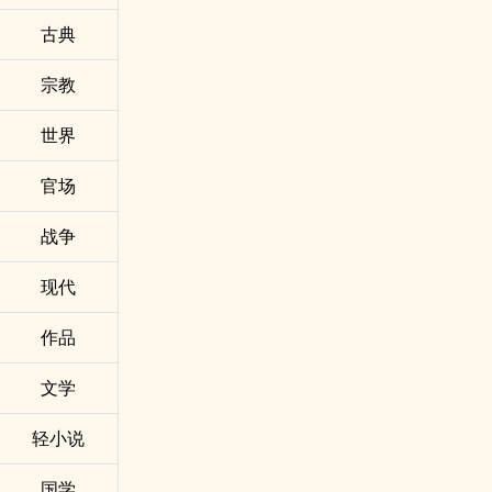
古典
宗教
世界
官场
战争
现代
作品
文学
轻小说
国学