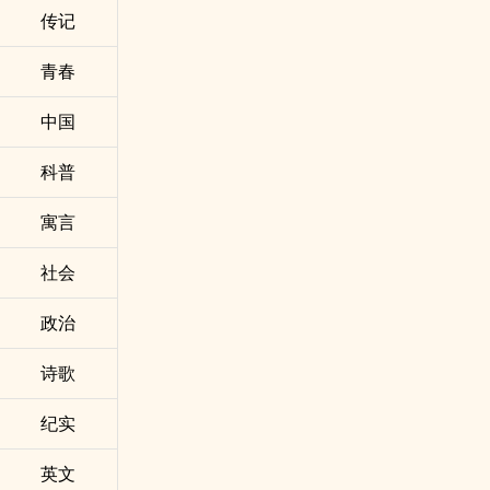
传记
青春
中国
科普
寓言
社会
政治
诗歌
纪实
英文