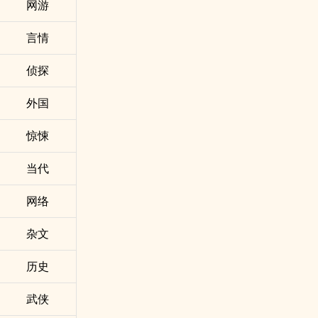
网游
言情
侦探
外国
惊悚
当代
网络
杂文
历史
武侠