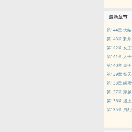
n上一世，庶
最新章节
n主母的活太
第144章 大
第143章 刺
n咳咳，顺道
第142章 女
第141章 太
n孟卿晚：把
第140章 皇
第139章 祭
第138章 闺
第137章 穿
第136章 遇
第135章 男