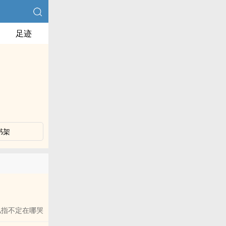
足迹
书架
儿指不定在哪哭