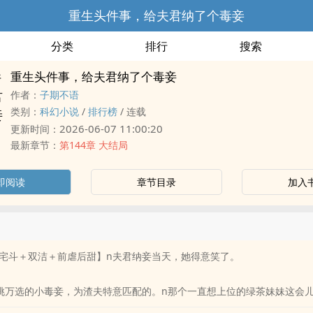
重生头件事，给夫君纳了个毒妾
分类
排行
搜索
重生头件事，给夫君纳了个毒妾
作者：
子期不语
类别：
科幻小说
/
排行榜
/
连载
2026-06-07 11:00:20
更新时间：
最新章节：
第144章 大结局
即阅读
章节目录
加入
宅斗＋双洁＋前虐后甜】n夫君纳妾当天，她得意笑了。
挑万选的小毒妾，为渣夫特意匹配的。n那个一直想上位的绿茶妹妹这会