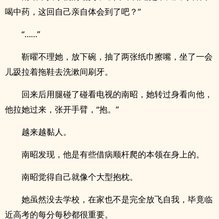
喝中药，这回自己亲自体会到了吧？”
“……”
靳曜不理她，放下碗，抽了两张纸巾擦嘴，坐了一会
儿趿拉着拖鞋去洗漱间刷牙。
回来后用腿碰了碰看电视的南昭，她转过身看向他，
他拉她过来，张开手臂，“抱。”
越来越黏人。
南昭发现，他是有些借病顺杆爬的本领在身上的。
南昭觉得自己就像个大型抱枕。
她虽然没去学校，在家也不是完全放飞自我，毕竟临
近高考的每分每秒都很重要。