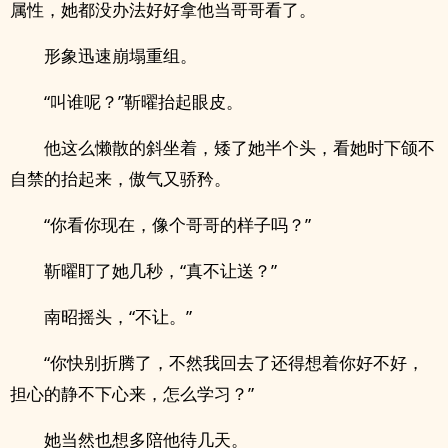
属性，她都没办法好好拿他当哥哥看了。
形象迅速崩塌重组。
“叫谁呢？”靳曜抬起眼皮。
他这么懒散的斜坐着，矮了她半个头，看她时下颌不
自禁的抬起来，傲气又骄矜。
“你看你现在，像个哥哥的样子吗？”
靳曜盯了她几秒，“真不让送？”
南昭摇头，“不让。”
“你快别折腾了，不然我回去了还得想着你好不好，
担心的静不下心来，怎么学习？”
她当然也想多陪他待几天。