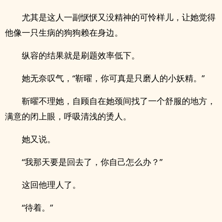
尤其是这人一副恹恹又没精神的可怜样儿，让她觉得
他像一只生病的狗狗赖在身边。
纵容的结果就是刷题效率低下。
她无奈叹气，“靳曜，你可真是只磨人的小妖精。”
靳曜不理她，自顾自在她颈间找了一个舒服的地方，
满意的闭上眼，呼吸清浅的烫人。
她又说。
“我那天要是回去了，你自己怎么办？”
这回他理人了。
“待着。”