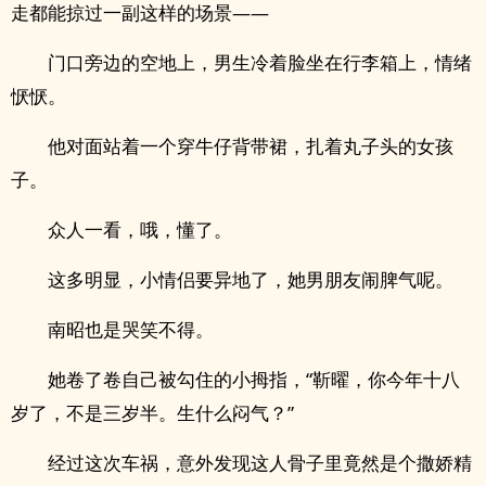
走都能掠过一副这样的场景——
门口旁边的空地上，男生冷着脸坐在行李箱上，情绪
恹恹。
他对面站着一个穿牛仔背带裙，扎着丸子头的女孩
子。
众人一看，哦，懂了。
这多明显，小情侣要异地了，她男朋友闹脾气呢。
南昭也是哭笑不得。
她卷了卷自己被勾住的小拇指，“靳曜，你今年十八
岁了，不是三岁半。生什么闷气？”
经过这次车祸，意外发现这人骨子里竟然是个撒娇精