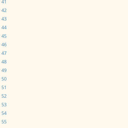
 41
 42
 43
 44
 45
 46
 47
 48
 49
 50
 51
 52
 53
 54
 55