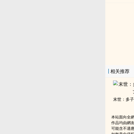
相关推荐
本站面向全
作品均由網
可能含不適