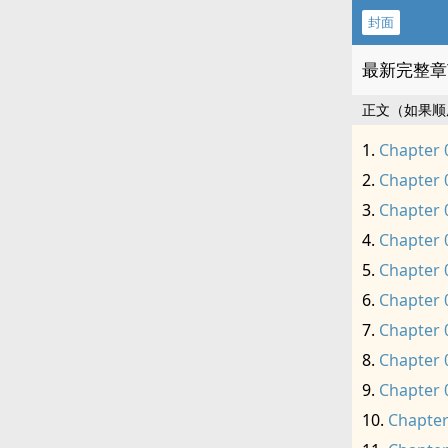
封面
最新完整章
正文（如果顺
Chapter 
Chapter 
Chapter 
Chapter 
Chapter 
Chapter 
Chapter 
Chapter 
Chapter 
Chapter