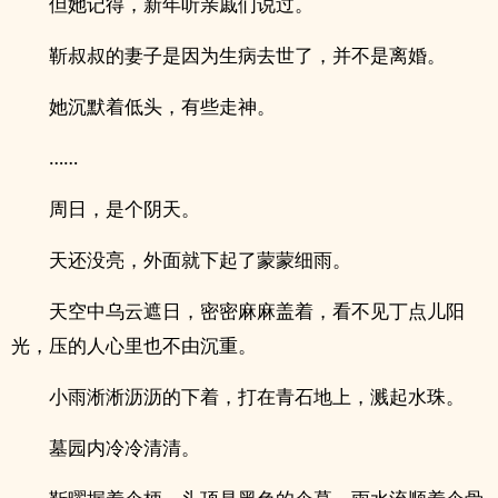
但她记得，新年听亲戚们说过。
靳叔叔的妻子是因为生病去世了，并不是离婚。
她沉默着低头，有些走神。
……
周日，是个阴天。
天还没亮，外面就下起了蒙蒙细雨。
天空中乌云遮日，密密麻麻盖着，看不见丁点儿阳
光，压的人心里也不由沉重。
小雨淅淅沥沥的下着，打在青石地上，溅起水珠。
墓园内冷冷清清。