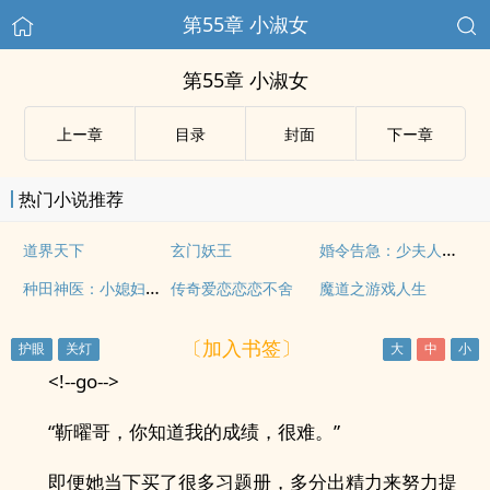
第55章 小淑女
第55章 小淑女
上ー章
目录
封面
下ー章
热门小说推荐
婚令告急：少夫人又要离婚
道界天下
玄门妖王
种田神医：小媳妇，超凶哒！
传奇爱恋恋恋不舍
魔道之游戏人生
〔加入书签〕
<!--go-->
“靳曜哥，你知道我的成绩，很难。”
即便她当下买了很多习题册，多分出精力来努力提