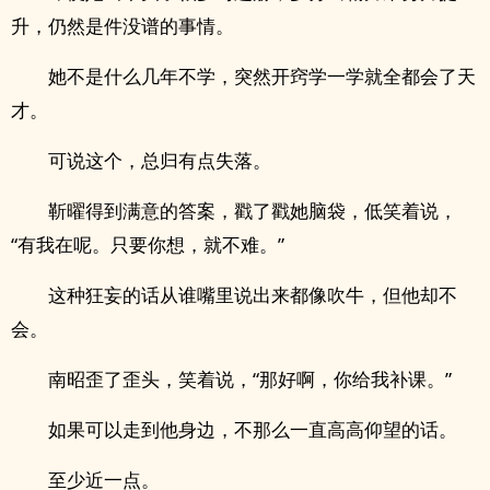
升，仍然是件没谱的事情。
她不是什么几年不学，突然开窍学一学就全都会了天
才。
可说这个，总归有点失落。
靳曜得到满意的答案，戳了戳她脑袋，低笑着说，
“有我在呢。只要你想，就不难。”
这种狂妄的话从谁嘴里说出来都像吹牛，但他却不
会。
南昭歪了歪头，笑着说，“那好啊，你给我补课。”
如果可以走到他身边，不那么一直高高仰望的话。
至少近一点。