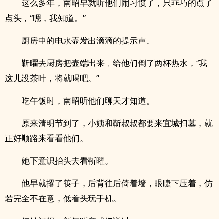
这么多年，南昭早就听他们闹习惯了，只乖巧的点了
点头，“嗯，我知道。”
厨房中的电水壶发出滴滴的提示声。
靳曜去厨房把壶端出来，给他们倒了两杯热水，“我
这儿没茶叶，将就喝吧。”
吃午饭时，南昭听他们聊天才知道。
原来清明节到了，小姨和靳叔叔都要来宜城扫墓，就
正好顺路来看看他们。
她下意识抬头去看靳曜。
他早就撂了筷子，后背往后倚着墙，眼睫下压着，仿
若完全不在意，低着头玩手机。