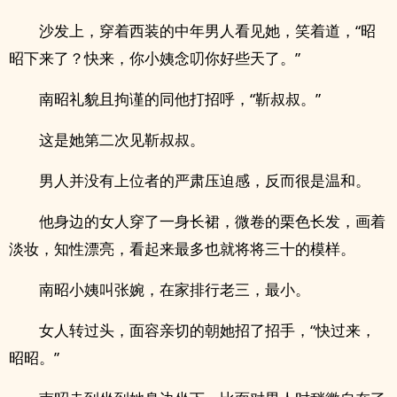
沙发上，穿着西装的中年男人看见她，笑着道，“昭
昭下来了？快来，你小姨念叨你好些天了。”
南昭礼貌且拘谨的同他打招呼，“靳叔叔。”
这是她第二次见靳叔叔。
男人并没有上位者的严肃压迫感，反而很是温和。
他身边的女人穿了一身长裙，微卷的栗色长发，画着
淡妆，知性漂亮，看起来最多也就将将三十的模样。
南昭小姨叫张婉，在家排行老三，最小。
女人转过头，面容亲切的朝她招了招手，“快过来，
昭昭。”