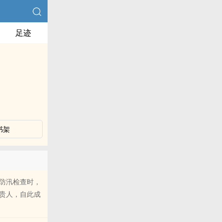
足迹
书架
防汛检查时，
贵人，自此成