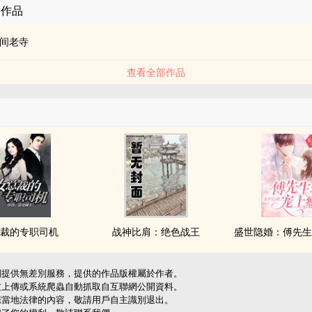
的作品
间老寺
查看全部作品
裁的专职司机
战神比肩：绝色战王
盛世隐婚：傅先
網提供無差別服務，提供的作品版權屬於作者。
友上傳或系統爬蟲自動抓取自互聯網公開資料。
應當地法律的內容，敬請用戶自主識別退出。