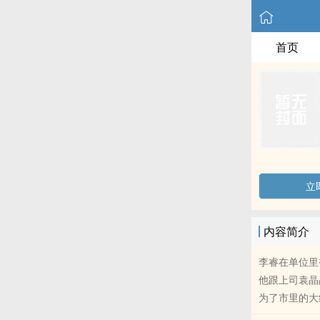
首页
立
内容简介
李睿在单位里
他跟上司袁晶
为了市里的大