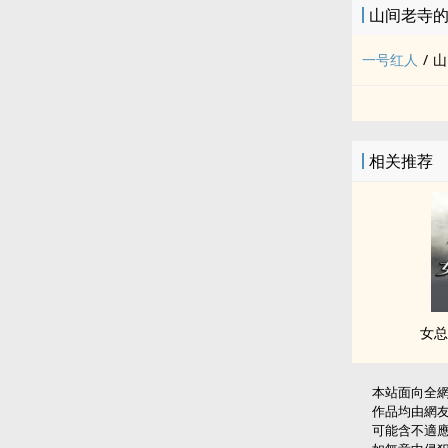
山间老寺
一号红人
/
山
相关推荐
女总
本站面向全
作品均由網
可能含不適