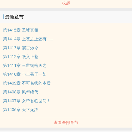
收起
最新章节
第1415章 圣墟真相
第1414章 上苍之上还有……
第1413章 震古烁今
第1412章 跃入上苍
第1411章 三世铜棺灭之
第1410章 与上苍干一架
第1409章 不可名状的本质
第1408章 风华绝代
第1407章 女帝君临世间！
第1406章 天下无敌
查看全部章节