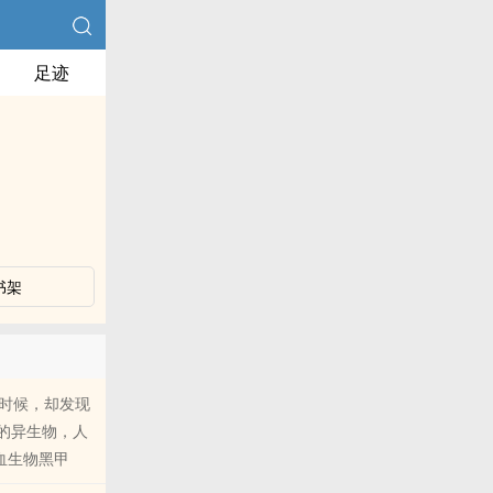
足迹
书架
时候，却发现
的异生物，人
血生物黑甲