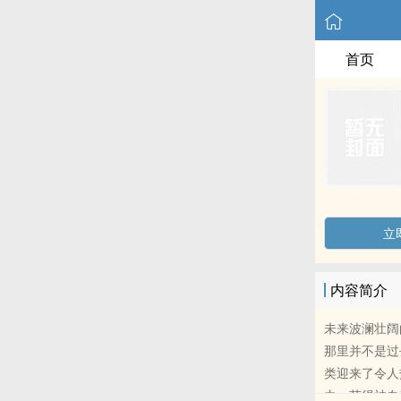
首页
立
内容简介
未来波澜壮阔
那里并不是过
类迎来了令人
虫，获得神血