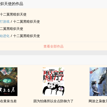
暗炽天使的作品
十二翼黑暗炽天使
打游戏
/
十二翼黑暗炽天使
二翼黑暗炽天使
始进化
/
十二翼黑暗炽天使
查看全部作品
在黄泉当差
因为怕痛所以全点防御力了
网游之枭傲