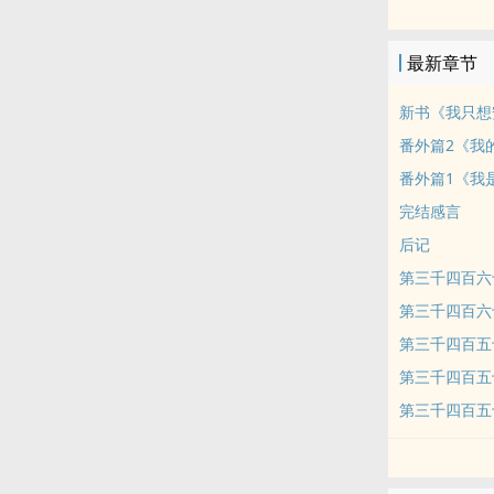
本站提示：各
哦！
最新章节
新书《我只想
番外篇2《我
番外篇1《我
完结感言
后记
第三千四百六
第三千四百六
第三千四百五
第三千四百五
第三千四百五