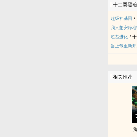
十二翼黑
超级神基因
/
我只想安静地
超基进化
/
十
当上帝重新开
相关推荐
我