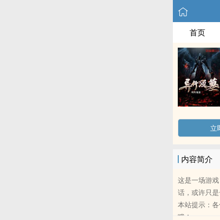
首页
立
内容简介
这是一场游戏
话，或许只是
本站提示：各
哦！