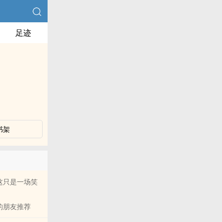
足迹
书架
这只是一场笑
的朋友推荐