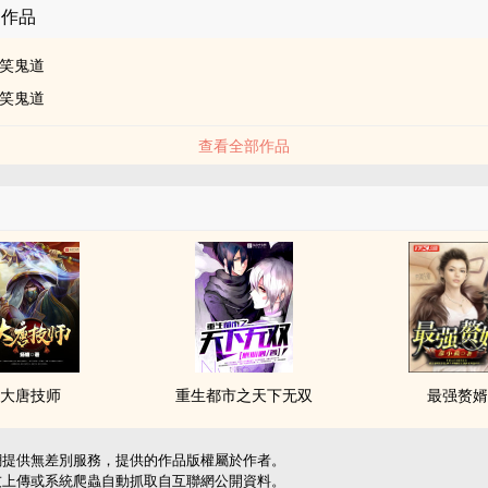
的作品
笑鬼道
笑鬼道
查看全部作品
大唐技师
重生都市之天下无双
最强赘
網提供無差別服務，提供的作品版權屬於作者。
友上傳或系統爬蟲自動抓取自互聯網公開資料。