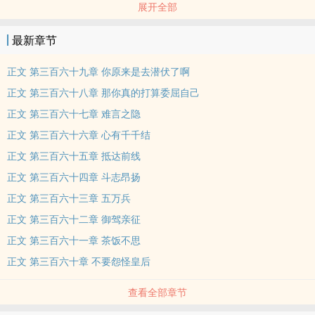
展开全部
本王要牵的一定是你的手。”当所有的繁华与计谋一起隐去，他们还能
不能换回真心？
最新章节
本站提示：各位书友要是觉得《妩动乾坤：摄政公主》还不错的话请
不要忘记向您QQ群和微博里的朋友推荐哦！
正文 第三百六十九章 你原来是去潜伏了啊
正文 第三百六十八章 那你真的打算委屈自己
正文 第三百六十七章 难言之隐
正文 第三百六十六章 心有千千结
正文 第三百六十五章 抵达前线
正文 第三百六十四章 斗志昂扬
正文 第三百六十三章 五万兵
正文 第三百六十二章 御驾亲征
正文 第三百六十一章 茶饭不思
正文 第三百六十章 不要怨怪皇后
查看全部章节