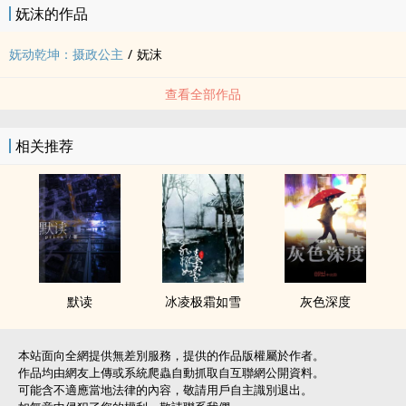
妩沫的作品
妩动乾坤：摄政公主
/
妩沫
查看全部作品
相关推荐
默读
冰凌极霜如雪
灰色深度
本站面向全網提供無差別服務，提供的作品版權屬於作者。
作品均由網友上傳或系統爬蟲自動抓取自互聯網公開資料。
可能含不適應當地法律的內容，敬請用戶自主識別退出。