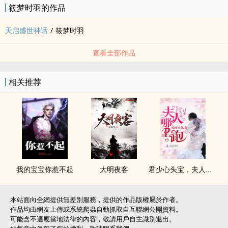
筱梦时羽的作品
天启盛世神话
/
筱梦时羽
查看全部作品
相关推荐
我的宝宝你惹不起
大明夜客
君少心头宝，夫人哪里跑
本站面向全網提供無差別服務，提供的作品版權屬於作者。
作品均由網友上傳或系統爬蟲自動抓取自互聯網公開資料。
可能含不適應當地法律的內容，敬請用戶自主識別退出。