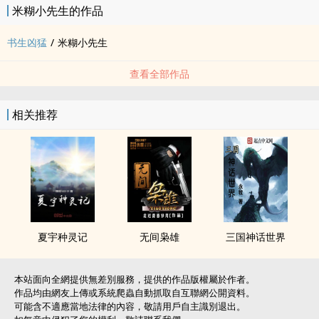
米糊小先生的作品
书生凶猛
/
米糊小先生
查看全部作品
相关推荐
夏宇种灵记
无间枭雄
三国神话世界
本站面向全網提供無差別服務，提供的作品版權屬於作者。
作品均由網友上傳或系統爬蟲自動抓取自互聯網公開資料。
可能含不適應當地法律的內容，敬請用戶自主識別退出。