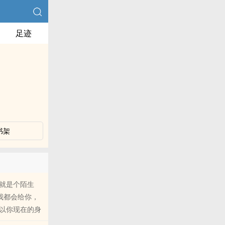
足迹
书架
就是个陌生
我都会给你，
“以你现在的身