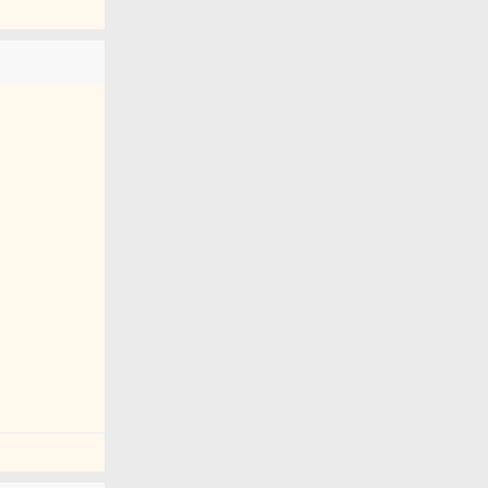
友推荐哦！