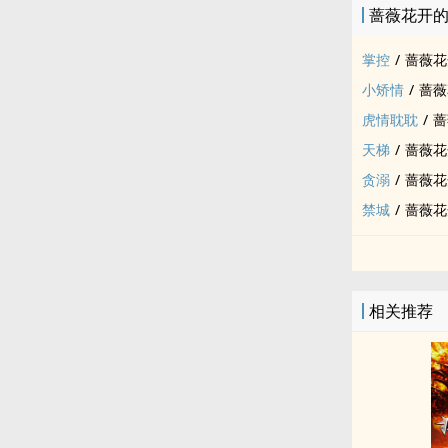
蔷薇花开
掌控
/
蔷薇花
小矫情
/
蔷薇
虎情耽耽
/
蔷
天梯
/
蔷薇花
贪溺
/
蔷薇花
禁城
/
蔷薇花
相关推荐