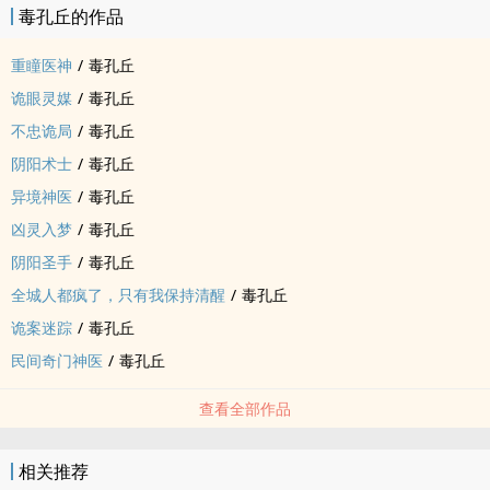
毒孔丘的作品
重瞳医神
/
毒孔丘
诡眼灵媒
/
毒孔丘
不忠诡局
/
毒孔丘
阴阳术士
/
毒孔丘
异境神医
/
毒孔丘
凶灵入梦
/
毒孔丘
阴阳圣手
/
毒孔丘
全城人都疯了，只有我保持清醒
/
毒孔丘
诡案迷踪
/
毒孔丘
民间奇门神医
/
毒孔丘
查看全部作品
相关推荐