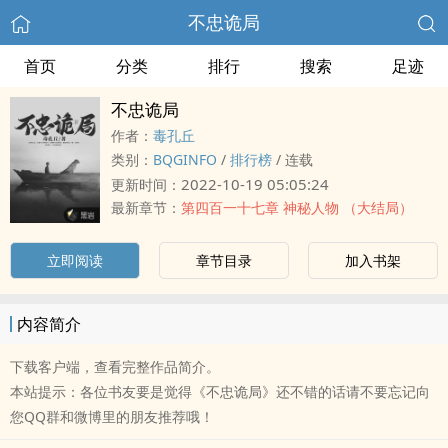
不忠诡局
首页
分类
排行
搜索
足迹
不忠诡局
作者：
毒孔丘
类别：
BQGINFO
/
排行榜
/
连载
2022-10-19 05:05:24
更新时间：
最新章节：
第四百一十七章 神秘人物 （大结局）
立即阅读
章节目录
加入书架
内容简介
下载客户端，查看完整作品简介。
本站提示：各位书友要是觉得《不忠诡局》还不错的话请不要忘记向
您QQ群和微博里的朋友推荐哦！