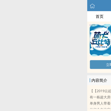
首页
立
内容简介
【【2019
有一栋超大房
单身男人带着
他们命中注定