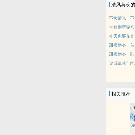
清风莫晚
不负荣光，不
带着别墅穿八
今天也要花光
甜蜜婚令：首
甜蜜婚令：陆
穿成饥荒年的
相关推荐