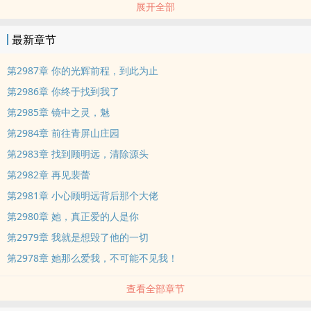
展开全部
向您QQ群和微博里的朋友推荐哦！
最新章节
第2987章 你的光辉前程，到此为止
第2986章 你终于找到我了
第2985章 镜中之灵，魅
第2984章 前往青屏山庄园
第2983章 找到顾明远，清除源头
第2982章 再见裴蕾
第2981章 小心顾明远背后那个大佬
第2980章 她，真正爱的人是你
第2979章 我就是想毁了他的一切
第2978章 她那么爱我，不可能不见我！
查看全部章节