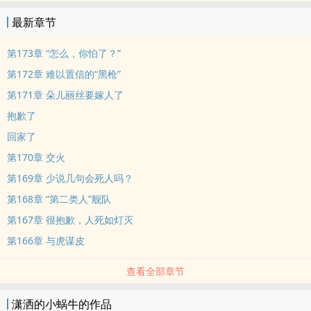
最新章节
第173章 “怎么，你怕了？”
第172章 难以置信的“黑枪”
第171章 朵儿丽丝要嫁人了
抱歉了
回家了
第170章 交火
第169章 少说几句会死人吗？
第168章 “第二类人”舰队
第167章 很抱歉，人死如灯灭
第166章 与虎谋皮
查看全部章节
潇洒的小蜗牛的作品