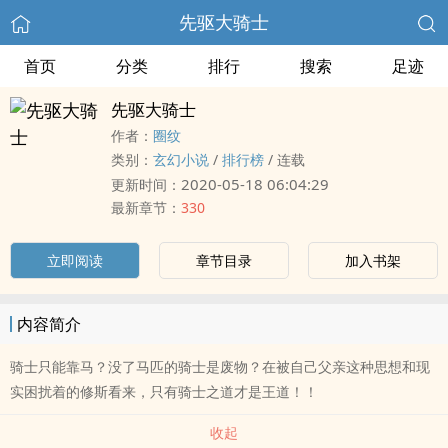
先驱大骑士
首页
分类
排行
搜索
足迹
先驱大骑士
作者：
圈纹
类别：
玄幻小说
/
排行榜
/
连载
2020-05-18 06:04:29
更新时间：
最新章节：
330
立即阅读
章节目录
加入书架
内容简介
骑士只能靠马？没了马匹的骑士是废物？在被自己父亲这种思想和现
实困扰着的修斯看来，只有骑士之道才是王道！！
收起