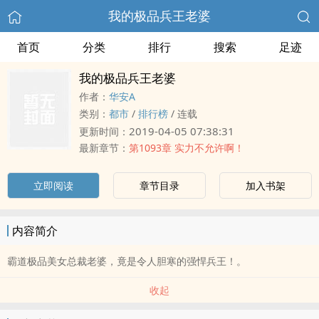
我的极品兵王老婆
首页
分类
排行
搜索
足迹
我的极品兵王老婆
作者：
华安A
类别：
都市
/
排行榜
/
连载
2019-04-05 07:38:31
更新时间：
最新章节：
第1093章 实力不允许啊！
立即阅读
章节目录
加入书架
内容简介
霸道极品美女总裁老婆，竟是令人胆寒的强悍兵王！。
收起