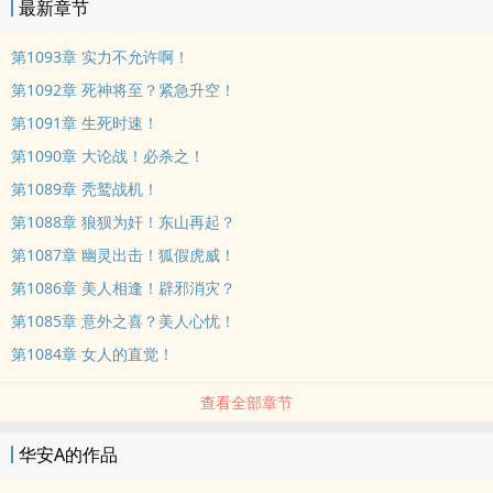
最新章节
第1093章 实力不允许啊！
第1092章 死神将至？紧急升空！
第1091章 生死时速！
第1090章 大论战！必杀之！
第1089章 秃鹫战机！
第1088章 狼狈为奸！东山再起？
第1087章 幽灵出击！狐假虎威！
第1086章 美人相逢！辟邪消灾？
第1085章 意外之喜？美人心忧！
第1084章 女人的直觉！
查看全部章节
华安A的作品