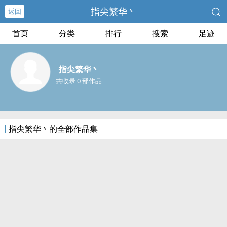
指尖繁华丶
返回
首页
分类
排行
搜索
足迹
指尖繁华丶
共收录 0 部作品
指尖繁华丶的全部作品集