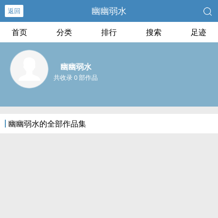
幽幽弱水
返回
首页
分类
排行
搜索
足迹
幽幽弱水
共收录 0 部作品
幽幽弱水的全部作品集