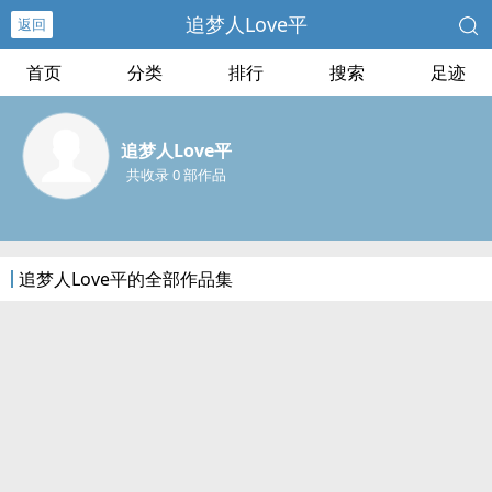
追梦人Love平
返回
首页
分类
排行
搜索
足迹
追梦人Love平
共收录 0 部作品
追梦人Love平的全部作品集