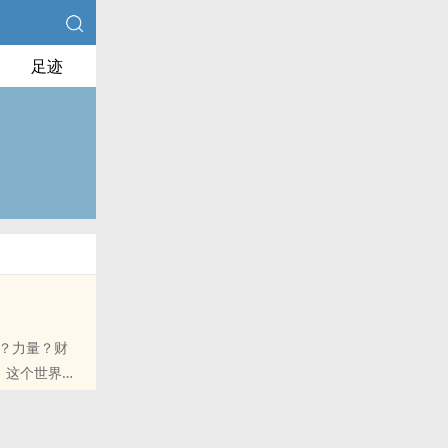
足迹
？力量？财
，这个世界将