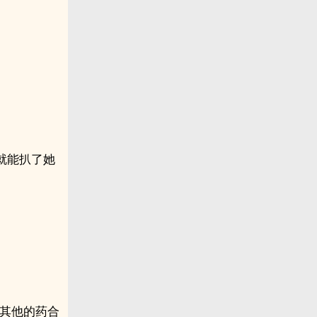
就能扒了她
和其他的药合