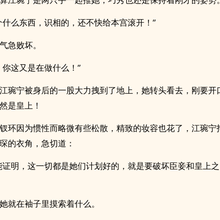
个什么东西，识相的，还不快给本宫滚开！”
气急败坏。
，你这又是在做什么！”
江琬宁被身后的一股大力拽到了地上，她转头看去，刚要开
然是皇上！
钗环因为惯性而略微有些松散，精致的妆容也花了，江琬宁
琛的衣角，急切道：
能证明，这一切都是她们计划好的，就是要破坏臣妾和皇上之
她就在袖子里摸索着什么。