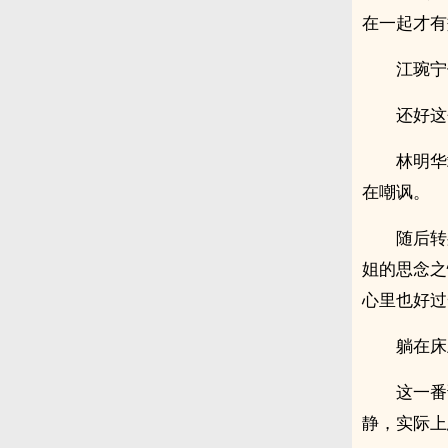
在一起才有
江琬宁
还好这
林明华
在嘲讽。
随后转
姐的思念之
心里也好过
躺在床
这一番
静，实际上