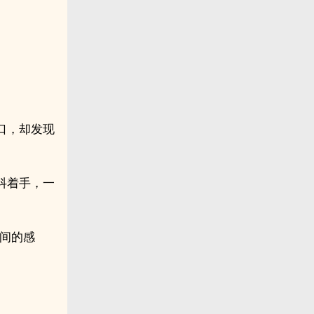
口，却发现
抖着手，一
间的感