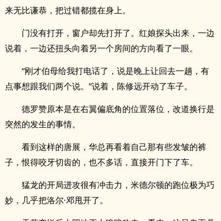
来无比谦恭，把过错都揽在身上。
门没有打开，窗户却先打开了。红娘探头出来，一边
说着，一边还扭头向着另一个房间的方向看了一眼。
“刚才伯母给我打电话了，说是晚上让回去一趟，有
点事想跟我们两个说。”说着，陈修远开动了车子。
德罗赞原本是在右翼偏底角的位置落位，改道换行是
突然的发生的事情。
看到这样的唐展，华总再看着自己那有些发皱的裤
子，恨得咬牙切齿的，也不多话，直接开门下了车。
猛龙的开局进攻很有冲击力，米德尔顿的跑位极为巧
妙，几乎把洛尔·邓甩开了。