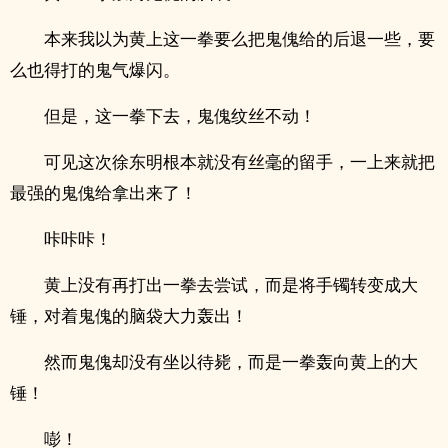
本来我以为黄上这一拳要么把鬼傀给的后退一些，要
么也得打的鬼气爆闪。
但是，这一拳下去，鬼傀纹丝不动！
可见这次徐东明根本就没有丝毫的留手，一上来就把
最强的鬼傀给拿出来了！
咔咔咔！
黄上没有再打出一拳去尝试，而是将手镯转变成大
锤，对着鬼傀的脑袋大力轰出！
然而鬼傀却没有坐以待毙，而是一拳轰向黄上的大
锤！
嘭！