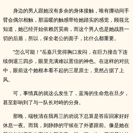
身边的男人跟她没有多余的身体接触，唯有挪动间手
臂会偶尔相触，那温暖的触感带给她踏实的感觉，顾筱北
知道，她已经开始依赖厉昊南，而这个男人也是她战胜一
切的后盾，所以，保全老公的面子，比什么都重要。
“怎么可能！”岳嘉只觉得胸口发闷，在巨力撞击下连
续倒退三四步，眼里充满难以置信的神色。在这样的对抗
中，眼前这个她根本看不起的三星原士，竟然占据了上
风。
可，事情真的就这么发生了，蓝海的生命危在旦夕，
甚至影响到了与一队长对峙的分身。
那晚，端牧清在我再三的劝说下总算是答应回家好好
休息一夜。而我，则静静的守候在了外婆跟前。像是她在