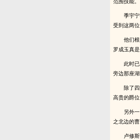
范围技能。
季宇宁
受到这两位
他们根
罗成玉真是
此时已
旁边那座湖
除了四
高贵的爵位
另外一
之北边的曹
卢修斯