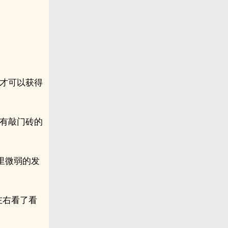
，才可以获得
拥有敲门砖的
里微弱的发
左右看了看