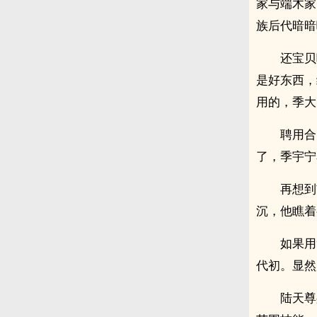
家与端木家
族后代暗暗
还宝贝
是好东西，
用的，季大
聘用合
了，季宇宁
再想到
沉，他瞧着
如果用
代初。显然
陆天尊