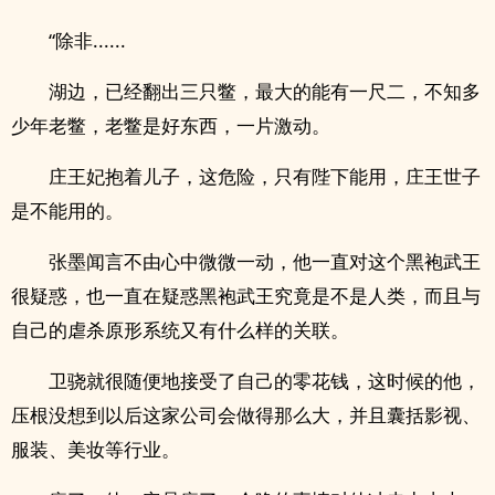
“除非......
湖边，已经翻出三只鳖，最大的能有一尺二，不知多
少年老鳖，老鳖是好东西，一片激动。
庄王妃抱着儿子，这危险，只有陛下能用，庄王世子
是不能用的。
张墨闻言不由心中微微一动，他一直对这个黑袍武王
很疑惑，也一直在疑惑黑袍武王究竟是不是人类，而且与
自己的虐杀原形系统又有什么样的关联。
卫骁就很随便地接受了自己的零花钱，这时候的他，
压根没想到以后这家公司会做得那么大，并且囊括影视、
服装、美妆等行业。