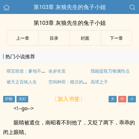
第103章 灰狼先生的兔子小姐
第103章 灰狼先生的兔子小姐
上ー章
目录
封面
下ー章
热门小说推荐
萌宝助攻：爹地不解风情
余岁长安
我能提取万物属性点
空间种田：糙汉的仙妻全家宠
诸天之百味人生
高塔之子
〔加入书签〕
<!--go-->
眼睛被遮住，南昭看不到他了，又眨了两下，乖乖的
闭上眼睛。