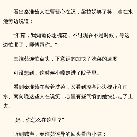
看出秦淮茹人在曹营心在汉，梁拉娣笑了笑，凑在水
池旁边说道：
“淮茹，我知道你想槐花，不过现在不是时候，等这
边忙顺了，师傅帮你。”
秦淮茹连忙点头，下意识的加快了洗菜的速度。
可没想到，这时候小噹走进了院子里。
看到秦淮茹在帮着洗菜，又看到凉亭那边槐花和雨
水、南向晚这些人在说笑，心里有些气愤的她快步走了上
去。
“妈，你怎么在这里？”
听到喊声，秦淮茹诧异的回头看向小噹：