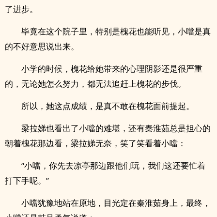
了进步。
毕竟在这个院子里，特别是槐花也能听见，小噹是真
的不好意思说出来。
小学的时候，槐花给她带来的心理阴影还是很严重
的，无论她怎么努力，都无法追赶上槐花的步伐。
所以，她这点成绩，是真不敢在槐花面前提起。
梁拉娣也看出了小噹的难堪，还有秦淮茹总是担心的
朝着槐花那边看，梁拉娣无奈，笑了笑看着小噹：
“小噹，你先去凉亭那边跟他们玩，我们这还要忙着
打下手呢。”
小噹犹豫地站在原地，目光定在秦淮茹身上，最终，