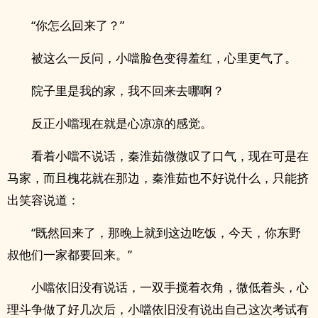
“你怎么回来了？”
被这么一反问，小噹脸色变得羞红，心里更气了。
院子里是我的家，我不回来去哪啊？
反正小噹现在就是心凉凉的感觉。
看着小噹不说话，秦淮茹微微叹了口气，现在可是在
马家，而且槐花就在那边，秦淮茹也不好说什么，只能挤
出笑容说道：
“既然回来了，那晚上就到这边吃饭，今天，你东野
叔他们一家都要回来。”
小噹依旧没有说话，一双手搅着衣角，微低着头，心
理斗争做了好几次后，小噹依旧没有说出自己这次考试有