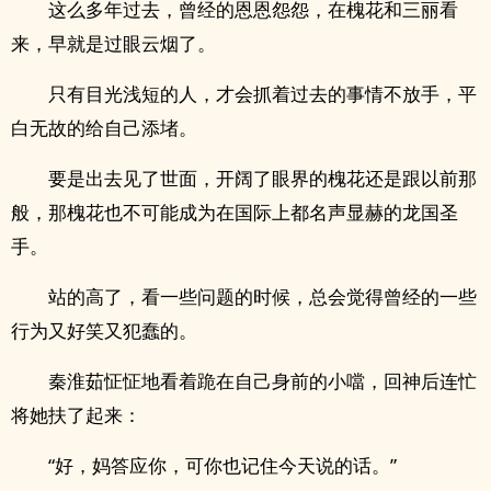
这么多年过去，曾经的恩恩怨怨，在槐花和三丽看
来，早就是过眼云烟了。
只有目光浅短的人，才会抓着过去的事情不放手，平
白无故的给自己添堵。
要是出去见了世面，开阔了眼界的槐花还是跟以前那
般，那槐花也不可能成为在国际上都名声显赫的龙国圣
手。
站的高了，看一些问题的时候，总会觉得曾经的一些
行为又好笑又犯蠢的。
秦淮茹怔怔地看着跪在自己身前的小噹，回神后连忙
将她扶了起来：
“好，妈答应你，可你也记住今天说的话。”