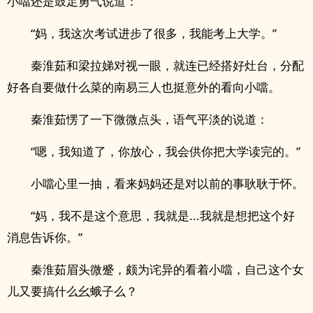
小噹还是鼓足勇气说道：
“妈，我这次考试进步了很多，我能考上大学。”
秦淮茹和梁拉娣对视一眼，就连已经搭好灶台，分配
好各自要做什么菜的南易三人也挺意外的看向小噹。
秦淮茹愣了一下微微点头，语气平淡的说道：
“嗯，我知道了，你放心，我会供你把大学读完的。”
小噹心里一抽，看来妈妈还是对以前的事耿耿于怀。
“妈，我不是这个意思，我就是...我就是想把这个好
消息告诉你。”
秦淮茹眉头微蹙，颇为诧异的看着小噹，自己这个女
儿又要搞什么幺蛾子么？