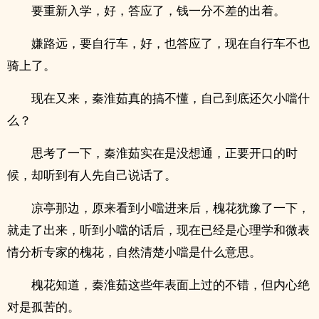
要重新入学，好，答应了，钱一分不差的出着。
嫌路远，要自行车，好，也答应了，现在自行车不也
骑上了。
现在又来，秦淮茹真的搞不懂，自己到底还欠小噹什
么？
思考了一下，秦淮茹实在是没想通，正要开口的时
候，却听到有人先自己说话了。
凉亭那边，原来看到小噹进来后，槐花犹豫了一下，
就走了出来，听到小噹的话后，现在已经是心理学和微表
情分析专家的槐花，自然清楚小噹是什么意思。
槐花知道，秦淮茹这些年表面上过的不错，但内心绝
对是孤苦的。