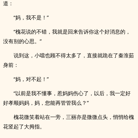
道：
“妈，我不是！”
“槐花说的不错，我就是回来告诉你这个好消息的，
没有别的心思。”
说到这，小噹也顾不得太多了，直接就跪在了秦淮茹
身前：
“妈，对不起！”
“以前是我不懂事，惹妈妈伤心了，以后，我一定好
好孝顺妈妈，妈，您能再管管我么？”
槐花微笑着站在一旁，三丽亦是微微点头，悄悄给槐
花竖起了大拇指。