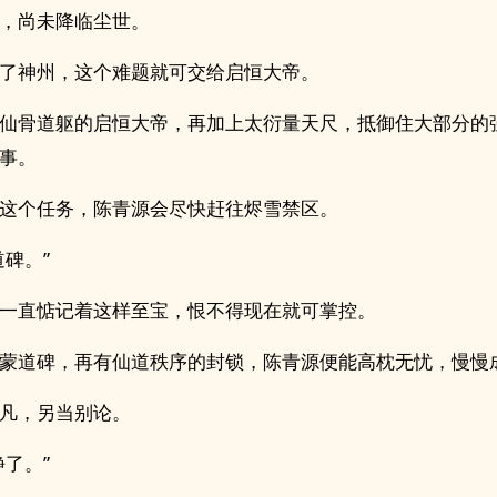
，尚未降临尘世。
了神州，这个难题就可交给启恒大帝。
仙骨道躯的启恒大帝，再加上太衍量天尺，抵御住大部分的
事。
这个任务，陈青源会尽快赶往烬雪禁区。
道碑。”
一直惦记着这样至宝，恨不得现在就可掌控。
蒙道碑，再有仙道秩序的封锁，陈青源便能高枕无忧，慢慢
凡，另当别论。
静了。”