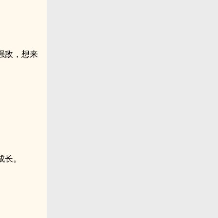
强敌，想来
成长。