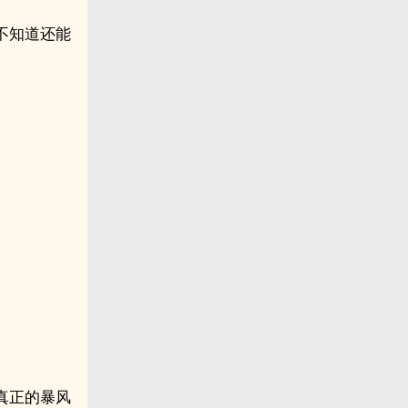
不知道还能
。
真正的暴风