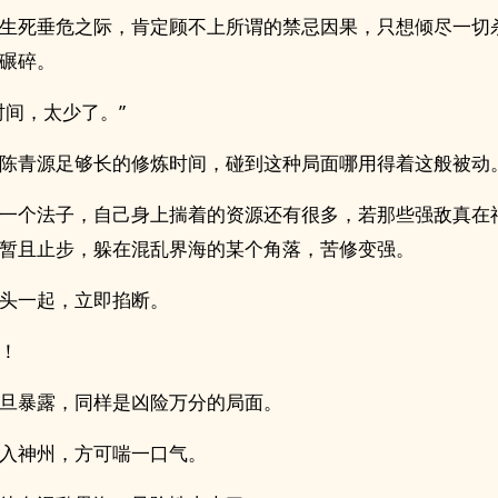
生死垂危之际，肯定顾不上所谓的禁忌因果，只想倾尽一切
碾碎。
时间，太少了。”
陈青源足够长的修炼时间，碰到这种局面哪用得着这般被动
一个法子，自己身上揣着的资源还有很多，若那些强敌真在
暂且止步，躲在混乱界海的某个角落，苦修变强。
头一起，立即掐断。
！
旦暴露，同样是凶险万分的局面。
入神州，方可喘一口气。