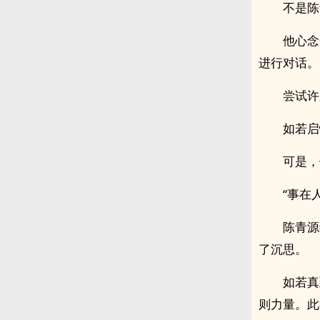
不是陈
他心念
进行对话。
尝试许
如若启
可是，
“事在
陈青源
了沉思。
如若真
则力量。此