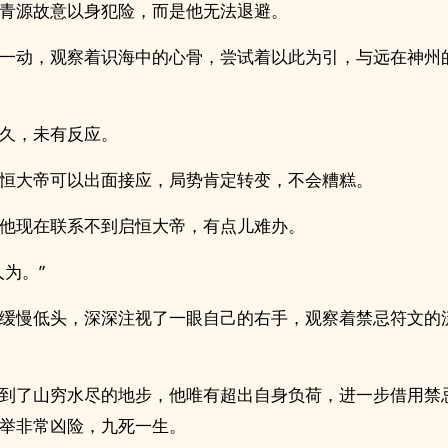
青源故意以身犯险，而是他无法退避。
一动，观察着识海中的心骨，尝试着以此为引，与远在神州
久，未有反应。
恒大帝可以出面接应，局势肯定转变，不会糟糕。
他现在联系不到启恒大帝，有点儿难办。
人为。”
缓慢低头，深深注视了一眼自己的右手，观察着禁忌符文的
到了山穷水尽的地步，他唯有超出自身负荷，进一步借用禁
举非常凶险，九死一生。