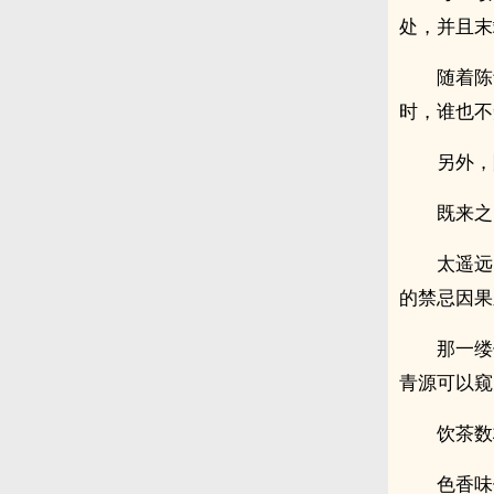
处，并且末
随着陈
时，谁也不
另外，
既来之
太遥远
的禁忌因果
那一缕
青源可以窥
饮茶数
色香味