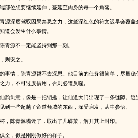
端部位想要继续延伸，蔓延至肉身的每一个角落。
青源深度驾驭因果禁忌之力，这些深红色的符文迟早会覆盖
知道会发生什么事情。
陈青源不一定能坚持到那一刻。
，则安之。
的事情，陈青源暂不去深思。他目前的任务很简单，尽量稳
之力，不可过度借用，否则必遭反噬。
仙韵剑意，像是一把钥匙，让仙道大门出现了一条缝隙。透
见到一些超越了帝道领域的东西，深受启发，从中参悟。
杯，陈青源嘴馋了，取出了几碟菜，解开其上封印。
俱全，似是刚刚做好的样子。