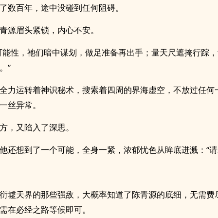
了数百年，途中没碰到任何阻碍。
青源眉头紧锁，内心不安。
可能性，祂们暗中谋划，做足准备再出手；量天尺遮掩行踪
。”
全力运转着神识秘术，搜索着四周的界海虚空，不放过任何
一丝异常。
方，又陷入了深思。
他还想到了一个可能，全身一紧，浓郁忧色从眸底迸溅：“请
衍墟天界的那些强敌，大概率知道了陈青源的底细，无需费
需在必经之路等候即可。