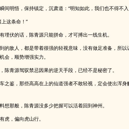
瞬间明悟，保持镇定，沉肃道：“明知如此，我们也不得不入
赌上这条命！”
有埋伏的话，陈青源只能拼命，才可搏出一线生机。
到的敌人，都是带着很强的轻视意味，没有做足准备，所以
机会，顺势增强实力。
，陈青源驾驭禁忌因果的逆天手段，已经不是秘密了。
车之鉴，那些高高在上的仙道强者不敢轻视，定会使出浑身
料想那般，陈青源没多少把握可以活着回到神州。
有虎，偏向虎山行。