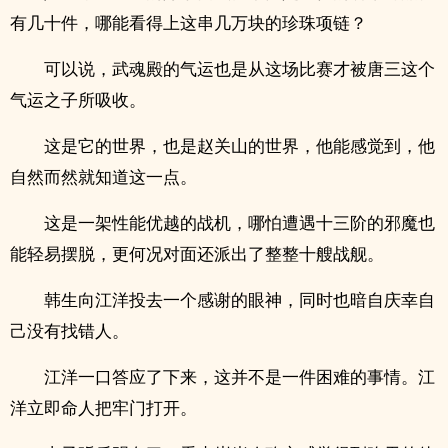
有几十件，哪能看得上这串几万块的珍珠项链？
可以说，武魂殿的气运也是从这场比赛才被唐三这个
气运之子所吸收。
这是它的世界，也是赵关山的世界，他能感觉到，他
自然而然就知道这一点。
这是一架性能优越的战机，哪怕遭遇十三阶的邪魔也
能轻易摆脱，更何况对面还派出了整整十艘战舰。
韩生向江洋投去一个感谢的眼神，同时也暗自庆幸自
己没有找错人。
江洋一口答应了下来，这并不是一件困难的事情。江
洋立即命人把牢门打开。