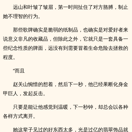
远山和叶皱了皱眉，第一时间扯住了对方胳膊，制止
她不理智的行为。
那些歌牌确实是脆弱的纸制品，也确实是对爱好者来
说意义非凡的收藏品，但除此之外，它就只是一套具备一
些纪念性质的牌面，远没有到需要冒着生命危险去拯救的
程度。
“而且
赵关山惋惜的想着，然后下一秒，他已经果断化身金
甲巨人，发起反击。
只要是能让他感觉到温暖，下一秒钟，却总会以各种
各样方式离开。
她这辈子见过的好东西太多，光是过亿的翡翠饰品就