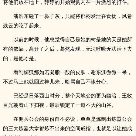
将他们放在地上，静静的开始观赏内在一片激烈的打斗。
潘浩东碰了一鼻子灰，只能将郁闷发泄在食物，风卷
残云的吃了起来。
以前的时候，他总觉得自己是她的树是她的天是她所
有的依靠，离开了之后，蓦然发现，无法呼吸无法活下去
的，是他才是。
看到媚狐那如若凝脂一般的皮肤，谢东涯微微一呆，
不过马上他就回过神儿来，暗骂自己不该分心。
已经是日落西山时分，整个天地变的更为幽暗，王牧
目光朝着山下扫视，最后锁定了一道不大的山谷。
在佣兵公会的身份自不必说，单单是炼制出炼器公会
的三大炼器大拿都炼不出来的空间戒指，也就足以让她成