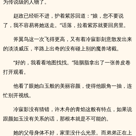
为传说级的人物了。
赵政已经听不进，护着紫苏回道：“娘，您不要说
了，我不容易将她送走。”话落，拉着紫苏就要回房里。
斧翼鸟这一次飞得更高，又有着冷寐影刻意散发出来
的淡淡威压，半路上出奇的没有碰上别的魔兽堵截。
“好的，我看看地图找找。”陆胭脂拿出了一张兽皮卷
打开观看。
他看了眼她白玉般的美丽容颜，使得他眼角一抽，连
忙别开视线。
冷寐影没有猜错，许木舟的青焰这般有特点，如果说
跟颜如玉没有关系的话，那根本就是不可能的。
她的父母身体不好，家里没什么光景。而弟弟正在上