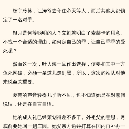
杨宇冷笑，让涛爷去守住帝天等人，而后其他人都锁
定了一名对手。
银月是何等聪明的人？立刻就明白了索赫卡的用意。
不找一个合适的理由，如何定自己的罪，让自己乖乖的受
死呢？
然而这一次，叶大海一旦作出选择，便要和其中一方
鱼死网破，必须一条道儿走到黑，所以，这次的站队对他
来说至关重要。
夏芸的声音轻得几乎听不见，也不知道她是在对熊倜
说话，还是在自言自语。
她的‎‌‎成‌人​‍‍礼已经策划得差不多了。外祖父的意思，月
底前要她回一趟庄园。她父亲方逾钟打算在国内再补办一