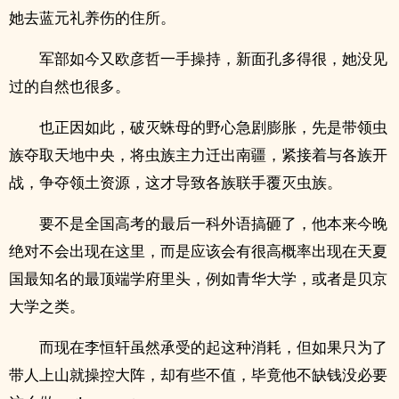
她去蓝元礼养伤的住所。
军部如今又欧彦哲一手操持，新面孔多得很，她没见
过的自然也很多。
也正因如此，破灭蛛母的野心急剧膨胀，先是带领虫
族夺取天地中央，将虫族主力迁出南疆，紧接着与各族开
战，争夺领土资源，这才导致各族联手覆灭虫族。
要不是全国高考的最后一科外语搞砸了，他本来今晚
绝对不会出现在这里，而是应该会有很高概率出现在天夏
国最知名的最顶端学府里头，例如青华大学，或者是贝京
大学之类。
而现在李恒轩虽然承受的起这种消耗，但如果只为了
带人上山就操控大阵，却有些不值，毕竟他不缺钱没必要