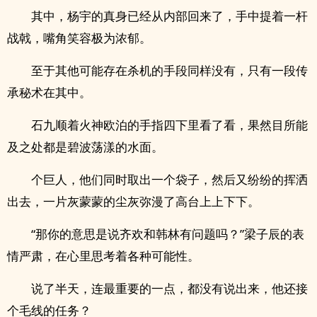
其中，杨宇的真身已经从内部回来了，手中提着一杆
战戟，嘴角笑容极为浓郁。
至于其他可能存在杀机的手段同样没有，只有一段传
承秘术在其中。
石九顺着火神欧泊的手指四下里看了看，果然目所能
及之处都是碧波荡漾的水面。
个巨人，他们同时取出一个袋子，然后又纷纷的挥洒
出去，一片灰蒙蒙的尘灰弥漫了高台上上下下。
“那你的意思是说齐欢和韩林有问题吗？”梁子辰的表
情严肃，在心里思考着各种可能性。
说了半天，连最重要的一点，都没有说出来，他还接
个毛线的任务？