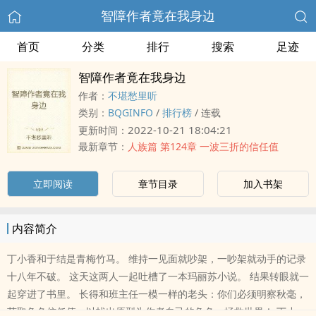
智障作者竟在我身边
首页
分类
排行
搜索
足迹
智障作者竟在我身边
作者：
不堪愁里听
类别：
BQGINFO
/
排行榜
/
连载
2022-10-21 18:04:21
更新时间：
最新章节：
人族篇 第124章 一波三折的信任值
立即阅读
章节目录
加入书架
内容简介
丁小香和于结是青梅竹马。 维持一见面就吵架，一吵架就动手的记录
十八年不破。 这天这两人一起吐槽了一本玛丽苏小说。 结果转眼就一
起穿进了书里。 长得和班主任一模一样的老头：你们必须明察秋毫，
获取角色信任值，以找出原型为作者自己的角色，拯救世界！ 丁小